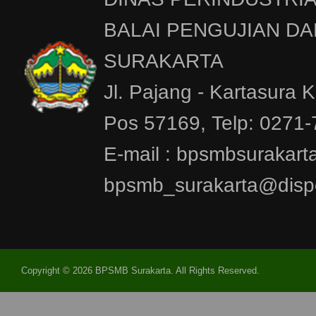
BALAI PENGUJIAN DA
SURAKARTA
Jl. Pajang - Kartasura 
Pos 57169, Telp: 0271
E-mail : bpsmbsurakar
bpsmb_surakarta@dispe
Copyright © 2026 BPSMB Surakarta. All Rights Reserved.