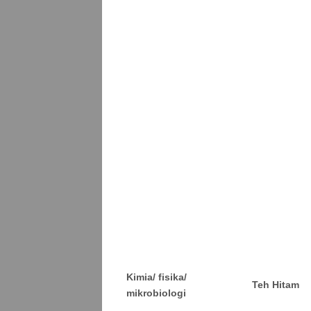
Kimia/ fisika/
Teh Hitam
mikrobiologi