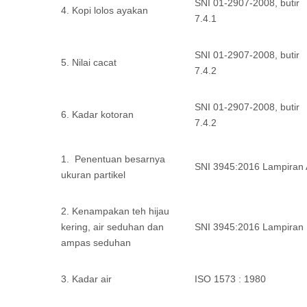
SNI 01-2907-2008, butir
4. Kopi lolos ayakan
7.4.1
SNI 01-2907-2008, butir
5. Nilai cacat
7.4.2
SNI 01-2907-2008, butir
6. Kadar kotoran
7.4.2
1. Penentuan besarnya
SNI 3945:2016 Lampiran 
ukuran partikel
2. Kenampakan teh hijau
kering, air seduhan dan
SNI 3945:2016 Lampiran
ampas seduhan
3. Kadar air
ISO 1573 : 1980