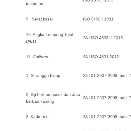
ISO 1578 : 1975
dalam air
9. Serat kasar
ISO 5498 : 1981
10. Angka Lempeng Total
SNI ISO 4833-1:2015
(ALT)
11.
Coliform
SNI ISO 4831:2012
1. Serangga hidup
SNI 01-2907-2008, butir 7
2. Biji berbau busuk dan atau
SNI 01-2907-2008, butir 7
berbau kapang
3. Kadar air
SNI 01-2907-2008, butir 7