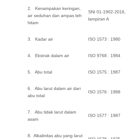
2. Kenampakan keringan,
SNI 01-1902-2016,
air seduhan dan ampas teh
lampiran A
hitam
3. Kadar air
ISO 1573 : 1980
4. Ekstrak dalam air
ISO 9768 : 1984
5. Abu total
ISO 1575 : 1987
6. Abu larut dalam air dari
ISO 1576 : 1988
abu total
7. Abu tidak larut dalam
ISO 1577 : 1987
asam
8. Alkalinitas abu yang larut