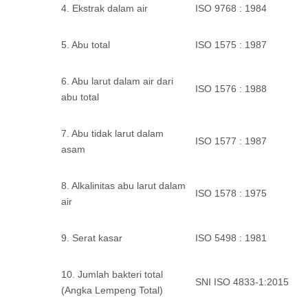
4. Ekstrak dalam air
ISO 9768 : 1984
5. Abu total
ISO 1575 : 1987
6. Abu larut dalam air dari
ISO 1576 : 1988
abu total
7. Abu tidak larut dalam
ISO 1577 : 1987
asam
8. Alkalinitas abu larut dalam
ISO 1578 : 1975
air
9. Serat kasar
ISO 5498 : 1981
10. Jumlah bakteri total
SNI ISO 4833-1:2015
(Angka Lempeng Total)