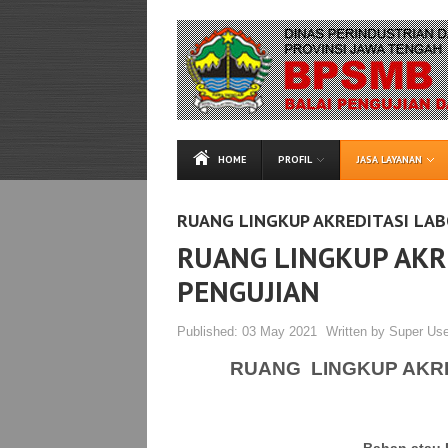
HOME
PROFIL
JASA LAYANAN
RUANG LINGKUP AKREDITASI LA
RUANG LINGKUP AKR
PENGUJIAN
Published:
03 May 2021
Written by
Super Use
RUANG LINGKUP AKR