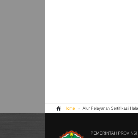
Home
Alur Pelayanan Sertifikasi Hala
PEMERINTAH PROVINSI