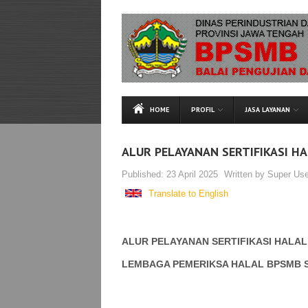
HOME
PROFIL
JASA LAYANAN
ALUR PELAYANAN SERTIFIKASI H
Published:
23 April 2025
Written by
Super Use
Translate to English
ALUR PELAYANAN SERTIFIKASI HALAL
LEMBAGA PEMERIKSA HALAL BPSMB 