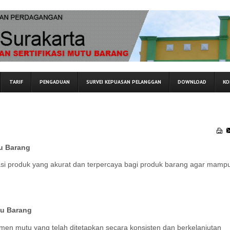
TARIF
PENGADUAN
SURVEI KEPUASAN PELANGGAN
DOWNLOAD
KO
tu Barang
fikasi produk yang akurat dan terpercaya bagi produk barang agar mamp
tu Barang
n mutu yang telah ditetapkan secara konsisten dan berkelanjutan