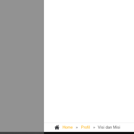
Home
Profil
Visi dan Misi