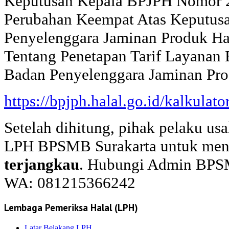
Keputusan Kepala BPJPH Nomor 2
Perubahan Keempat Atas Keputus
Penyelenggara Jaminan Produk H
Tentang Penetapan Tarif Layana
Badan Penyelenggara Jaminan Prod
https://bpjph.halal.go.id/kalkulato
Setelah dihitung, pihak pelaku u
LPH BPSMB Surakarta untuk men
terjangkau
. Hubungi Admin BPSM
WA: 081215366242
Lembaga Pemeriksa Halal (LPH)
Latar Belakang LPH