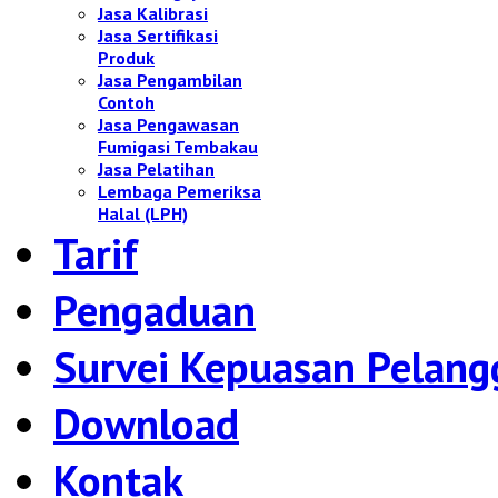
Jasa Kalibrasi
Jasa Sertifikasi
Produk
Jasa Pengambilan
Contoh
Jasa Pengawasan
Fumigasi Tembakau
Jasa Pelatihan
Lembaga Pemeriksa
Halal (LPH)
Tarif
Pengaduan
Survei Kepuasan Pelang
Download
Kontak