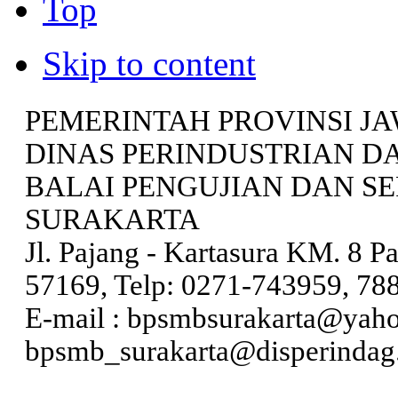
Top
Skip to content
PEMERINTAH PROVINSI J
DINAS PERINDUSTRIAN 
BALAI PENGUJIAN DAN S
SURAKARTA
Jl. Pajang - Kartasura KM. 8 P
57169, Telp: 0271-743959, 78
E-mail : bpsmbsurakarta@yah
bpsmb_surakarta@disperindag.