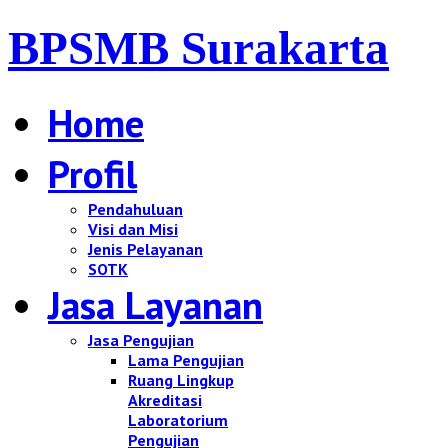
BPSMB Surakarta
Home
Profil
Pendahuluan
Visi dan Misi
Jenis Pelayanan
SOTK
Jasa Layanan
Jasa Pengujian
Lama Pengujian
Ruang Lingkup
Akreditasi
Laboratorium
Pengujian