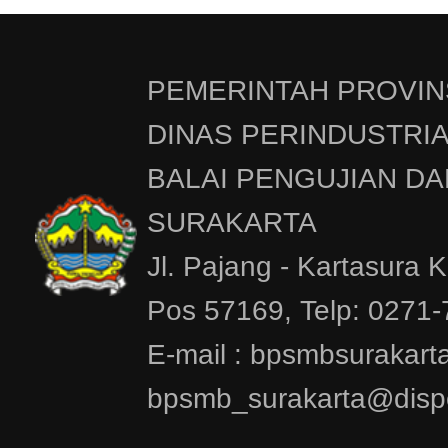
PEMERINTAH PROVIN
DINAS PERINDUSTRI
BALAI PENGUJIAN DA
SURAKARTA
Jl. Pajang - Kartasura 
Pos 57169, Telp: 0271
E-mail : bpsmbsurakar
bpsmb_surakarta@dispe