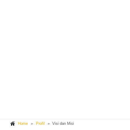
Home
Profil
Visi dan Misi