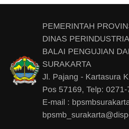
PEMERINTAH PROVIN
DINAS PERINDUSTRI
BALAI PENGUJIAN DA
SURAKARTA
Jl. Pajang - Kartasura 
Pos 57169, Telp: 0271
E-mail : bpsmbsurakar
bpsmb_surakarta@dispe