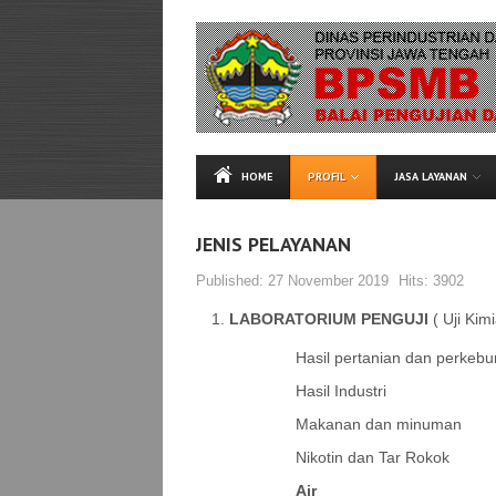
HOME
PROFIL
JASA LAYANAN
JENIS PELAYANAN
Published:
27 November 2019
Hits:
3902
LABORATORIUM PENGUJI
( Uji Kim
Hasil pertanian dan perkeb
Hasil Industri
Makanan dan minuman
Nikotin dan Tar Rokok
Air