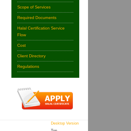
Scope of Services
Required Documents
Halal Certification Service
Flow
Cost
Client Directory
Regulations
Desktop Version
Top