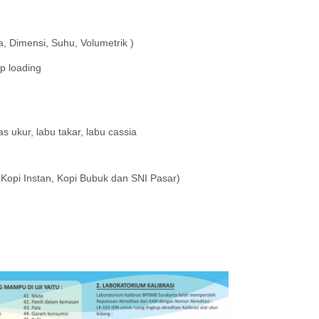
, Dimensi, Suhu, Volumetrik )
p loading
as ukur, labu takar, labu cassia
Kopi Instan, Kopi Bubuk dan SNI Pasar)