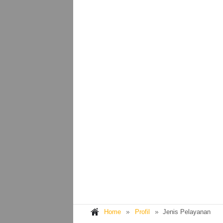
Home
Profil
Jenis Pelayanan