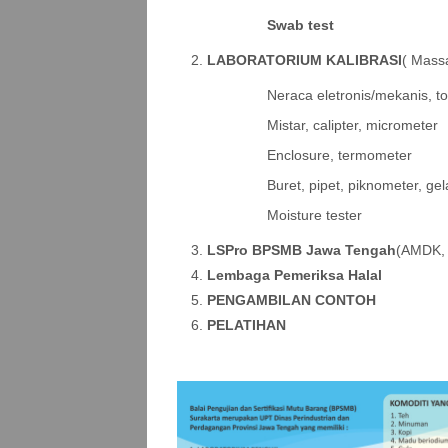
Swab test
LABORATORIUM KALIBRASI
( Massa
Neraca eletronis/mekanis, to
Mistar, calipter, micrometer
Enclosure, termometer
Buret, pipet, piknometer, gel
Moisture tester
LSPro BPSMB Jawa Tengah
(AMDK, 
Lembaga Pemeriksa Halal
PENGAMBILAN CONTOH
PELATIHAN