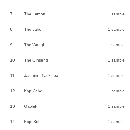
7
The Lemon
1 sample
8
The Jahe
1 sample
9
The Wangi
1 sample
10
The Ginseng
1 sample
11
Jasmine Black Tea
1 sample
12
Kopi Jahe
1 sample
13
Gaplek
1 sample
14
Kopi Biji
1 sample