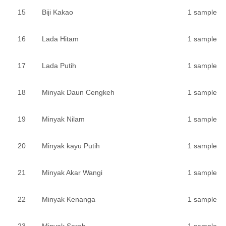
15
Biji Kakao
1 sample
16
Lada Hitam
1 sample
17
Lada Putih
1 sample
18
Minyak Daun Cengkeh
1 sample
19
Minyak Nilam
1 sample
20
Minyak kayu Putih
1 sample
21
Minyak Akar Wangi
1 sample
22
Minyak Kenanga
1 sample