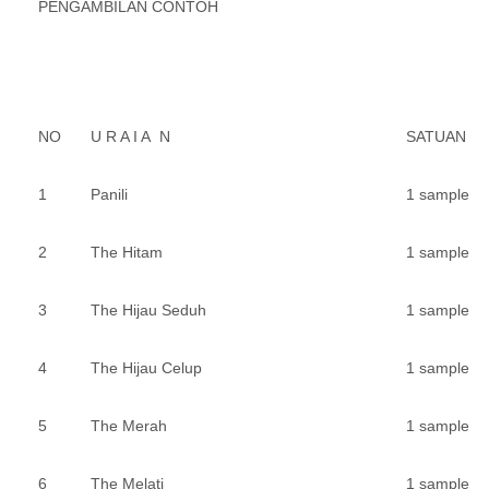
PENGAMBILAN CONTOH
NO
U R A I A N
SATUAN
1
Panili
1 sample
2
The Hitam
1 sample
3
The Hijau Seduh
1 sample
4
The Hijau Celup
1 sample
5
The Merah
1 sample
6
The Melati
1 sample