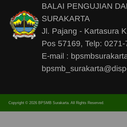
BALAI PENGUJIAN DA
SURAKARTA
Jl. Pajang - Kartasura 
Pos 57169, Telp: 0271
E-mail : bpsmbsurakar
bpsmb_surakarta@dispe
Copyright © 2026 BPSMB Surakarta. All Rights Reserved.