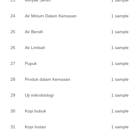
23
Minyak Sereh
1 sample
24
Air Minum Dalam Kemasan
1 sample
25
Air Bersih
1 sample
26
Air Limbah
1 sample
27
Pupuk
1 sample
28
Produk dalam Kemasan
1 sample
29
Uji mikrobiologi
1 sample
30
Kopi bubuk
1 sample
31
Kopi Instan
1 sample