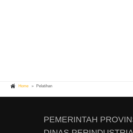
Home
Pelatihan
PEMERINTAH PROVIN
DINAS PERINDUSTRI