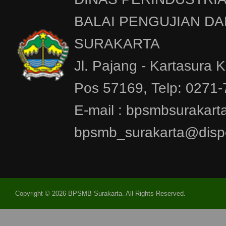
BALAI PENGUJIAN DA
SURAKARTA
Jl. Pajang - Kartasura 
Pos 57169, Telp: 0271
E-mail : bpsmbsurakar
bpsmb_surakarta@dispe
Copyright © 2026 BPSMB Surakarta. All Rights Reserved.