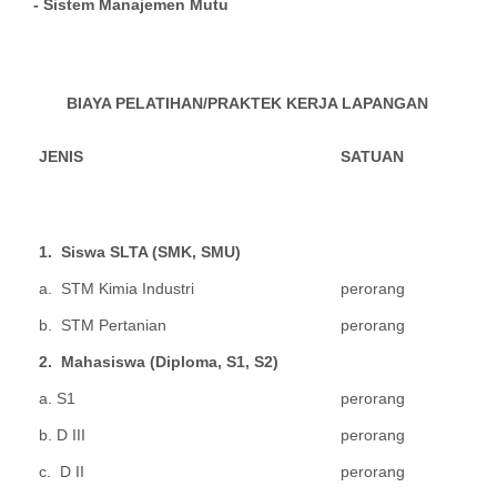
- Sistem Manajemen Mutu
BIAYA PELATIHAN/PRAKTEK KERJA LAPANGAN
JENIS
SATUAN
1. Siswa SLTA (SMK, SMU)
a. STM Kimia Industri
perorang
b. STM Pertanian
perorang
2. Mahasiswa (Diploma, S1, S2)
a. S1
perorang
b. D III
perorang
c. D II
perorang