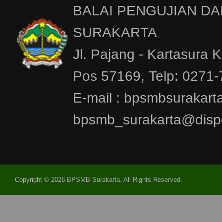
BALAI PENGUJIAN DA
SURAKARTA
Jl. Pajang - Kartasura 
Pos 57169, Telp: 0271
E-mail : bpsmbsurakar
bpsmb_surakarta@dispe
Copyright © 2026 BPSMB Surakarta. All Rights Reserved.