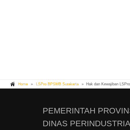
Home
LSPro BPSMB Surakarta
Hak dan Kewajiban LSPro
PEMERINTAH PROVIN
DINAS PERINDUSTRI