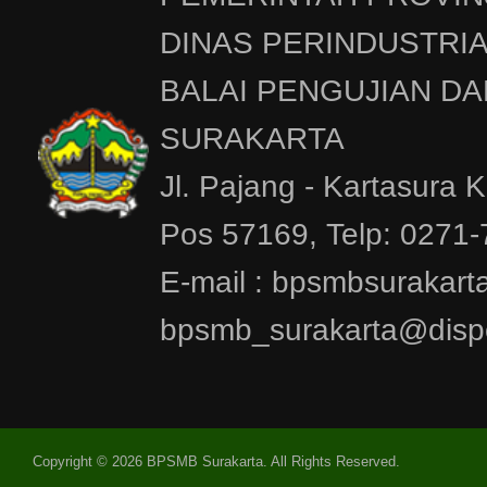
DINAS PERINDUSTRI
BALAI PENGUJIAN DA
SURAKARTA
Jl. Pajang - Kartasura 
Pos 57169, Telp: 0271
E-mail : bpsmbsurakar
bpsmb_surakarta@dispe
Copyright © 2026 BPSMB Surakarta. All Rights Reserved.